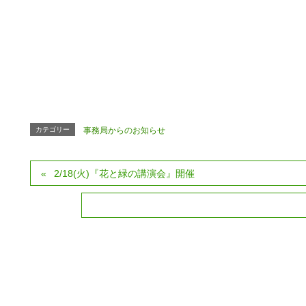
カテゴリー
事務局からのお知らせ
2/18(火)『花と緑の講演会』開催