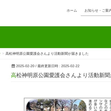
ホーム
お知らせ・ご案
せ
高松神明原公園愛護会さんより活動新聞が届きました
2025-02-20
/ 最終更新日時 :
2025-02-22
高松神明原公園愛護会さんより活動新