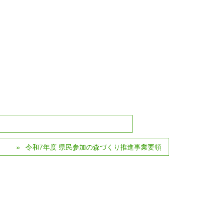
令和7年度 県民参加の森づくり推進事業要領