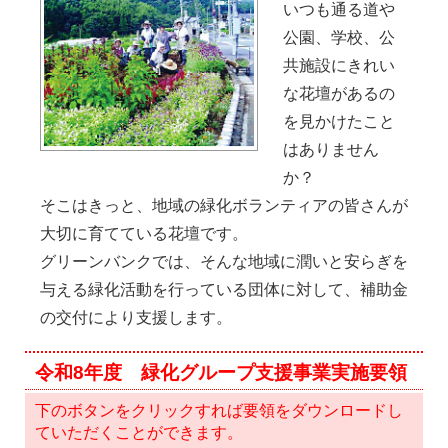
いつも通る道や
公園、学校、公
共施設にきれい
な花壇があるの
を見かけたこと
はありません
か？
そこはきっと、地域の緑化ボランティアの皆さんが
大切に育てている花壇です。
グリーンバンクでは、そんな地域に潤いと安らぎを
与える緑化活動を行っている団体に対して、補助金
の交付により支援します。
令和8年度 緑化グループ支援事業実施要領
下のボタンをクリックすれば要領をダウンロードし
ていただくことができます。