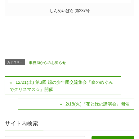
しんめいばら 第237号
カテゴリー
事務局からのお知らせ
12/21(土) 第3回 緑の少年団交流集会『森のめぐみ
でクリスマス☆』開催
2/18(火)『花と緑の講演会』開催
サイト内検索