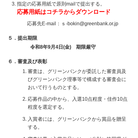
指定の応募用紙で原則mailで提出する。
応募用紙はコチラからダウンロード
応募先E-mail：ｓ-bokin@greenbank.or.jp
５．提出期限
令和8年9月4日(金) 期限厳守
６．審査及び表彰
審査は、グリーンバンクが委託した審査員及
びグリーンバンク理事等で構成する審査会に
おいて行うものとする。
応募作品の中から、入選10点程度・佳作10点
程度を選定する。
入賞者には、グリーンバンクから賞品を贈呈
する。