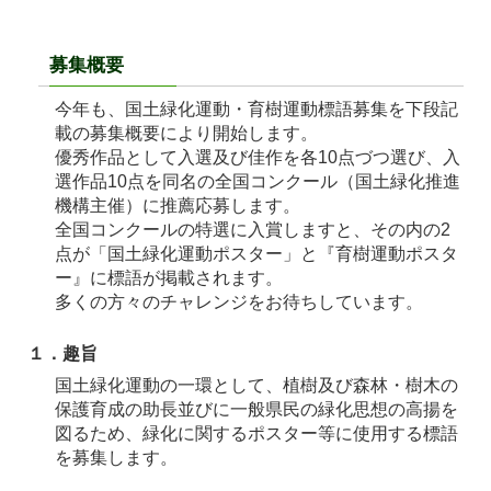
募集概要
今年も、国土緑化運動・育樹運動標語募集を下段記
載の募集概要により開始します。
優秀作品として入選及び佳作を各10点づつ選び、入
選作品10点を同名の全国コンクール（国土緑化推進
機構主催）に推薦応募します。
全国コンクールの特選に入賞しますと、その内の2
点が「国土緑化運動ポスター」と『育樹運動ポスタ
ー』に標語が掲載されます。
多くの方々のチャレンジをお待ちしています。
１．趣旨
国土緑化運動の一環として、植樹及び森林・樹木の
保護育成の助長並びに一般県民の緑化思想の高揚を
図るため、緑化に関するポスター等に使用する標語
を募集します。