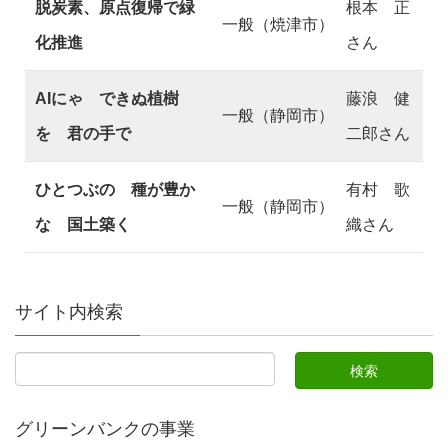
脱炭素、原点復帰で緑
根本 正
一般（焼津市）
化推進
さん
AIにゃ できぬ植樹
藤浪 健
一般（静岡市）
を 君の手で
二郎さん
ひとつぶの 種が豊か
有村 歌
一般（静岡市）
な 国土築く
織さん
サイト内検索
グリーンバンクの事業