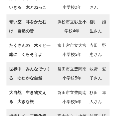
いきる 木とねっこ
小学校2年
さん
青い空 耳をかたむ
浜松市立砂丘小
柳川 姫
け 自然の音
学校4年
生さん
たくさんの 木々と一
富士宮市立大宮
寺田 野
緒に くらそうよ
小学校5年
恵さん
世界中 みんなでつく
磐田市立豊岡南
牧野 愛
る ゆたかな自然
小学校5年
子さん
大自然 生き物支え
磐田市立豊岡南
杉田 隼
る 大きな根
小学校5年
人さん