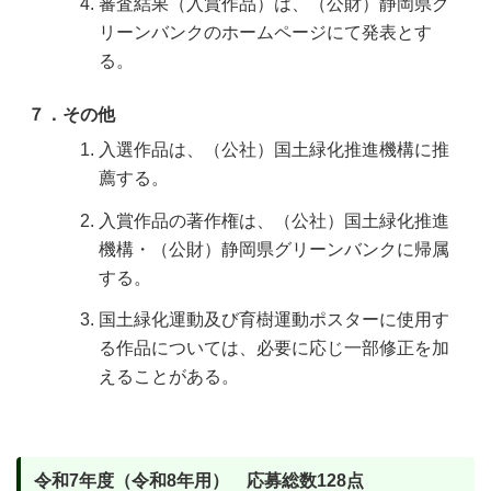
審査結果（入賞作品）は、（公財）静岡県グ
リーンバンクのホームページにて発表とす
る。
７．その他
入選作品は、（公社）国土緑化推進機構に推
薦する。
入賞作品の著作権は、（公社）国土緑化推進
機構・（公財）静岡県グリーンバンクに帰属
する。
国土緑化運動及び育樹運動ポスターに使用す
る作品については、必要に応じ一部修正を加
えることがある。
令和7年度（令和8年用） 応募総数128点