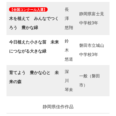
長
【全国コンクール入選】
静岡県富士見
木を植えて みんなでつく
澤
中学校3年
ろう 豊かな緑
悠翔
鈴
今日植えた小さな苗 未来
磐田市立城山
木
につながる大きな緑
中学校3年
悠道
深
育てよう 豊かな心と 未
一般（磐田
川
来の森
市）
琴未
静岡県佳作作品