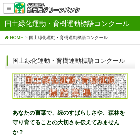
国土緑化運動・育樹運動標語コンクール
HOME
国土緑化運動・育樹運動標語コンクール
国土緑化運動・育樹運動標語コンクール
あなたの言葉で、緑のすばらしさや、森林を
守り育てることの大切さを伝えてみません
か？