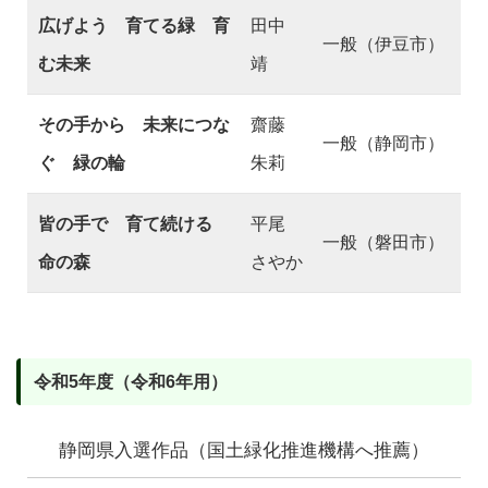
広げよう 育てる緑 育
田中
一般（伊豆市）
む未来
靖
その手から 未来につな
齋藤
一般（静岡市）
ぐ 緑の輪
朱莉
皆の手で 育て続ける
平尾
一般（磐田市）
命の森
さやか
令和5年度（令和6年用）
静岡県入選作品（国土緑化推進機構へ推薦）