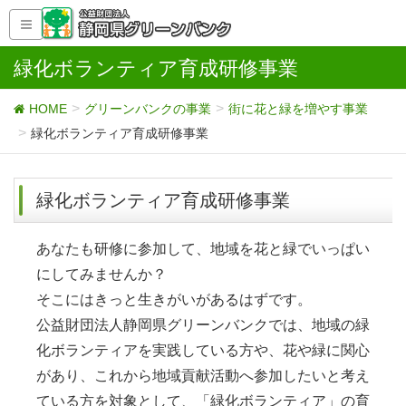
緑化ボランティア育成研修事業
HOME
グリーンバンクの事業
街に花と緑を増やす事業
緑化ボランティア育成研修事業
緑化ボランティア育成研修事業
あなたも研修に参加して、地域を花と緑でいっぱい
にしてみませんか？
そこにはきっと生きがいがあるはずです。
公益財団法人静岡県グリーンバンクでは、地域の緑
化ボランティアを実践している方や、花や緑に関心
があり、これから地域貢献活動へ参加したいと考え
ている方を対象として、「緑化ボランティア」の育