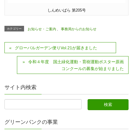
しんめいばら 第205号
カテゴリー
お知らせ・ご案内
、
事務局からのお知らせ
グローバルガーデン便りVol.21が届きました
令和４年度 国土緑化運動・育樹運動ポスター原画
コンクールの募集が始まりました
サイト内検索
グリーンバンクの事業