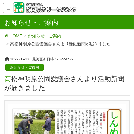
お知らせ・ご案内
HOME
お知らせ・ご案内
高松神明原公園愛護会さんより活動新聞が届きました
2022-05-23
/ 最終更新日時 :
2022-05-23
お知らせ・ご案内
高松神明原公園愛護会さんより活動新聞
が届きました