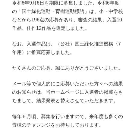
令和6年9月6日を期限に募集しました、令和6年度
の「国土緑化運動・育樹運動標語」は、小・中学校
などから196点の応募があり、審査の結果、入選10
作品、佳作12作品を選定しました。
なお、入選作品は、（公社）国土緑化推進機構〈7
年用〉に推薦応募しました。
たくさんのご応募、誠にありがとうございました。
メール等で個人的にご応募いただいた方々への結果
のお知らせは、当ホームページに入選者の掲載をも
ちまして、結果発表と替えさせていただきます。
毎年６月頃、募集を行いますので、来年度も多くの
皆様のチャレンジをお待ちしております。