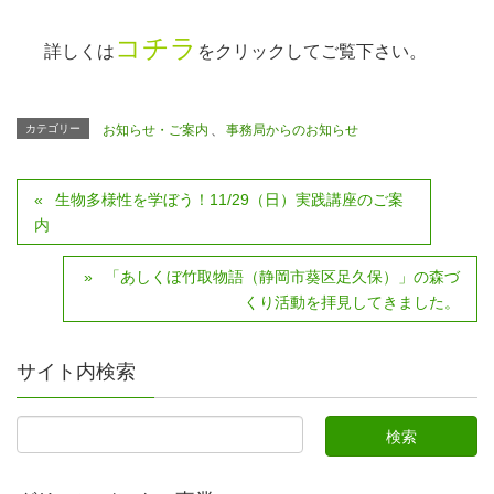
コチラ
詳しくは
をクリックしてご覧下さい。
カテゴリー
お知らせ・ご案内
、
事務局からのお知らせ
生物多様性を学ぼう！11/29（日）実践講座のご案
内
「あしくぼ竹取物語（静岡市葵区足久保）」の森づ
くり活動を拝見してきました。
サイト内検索