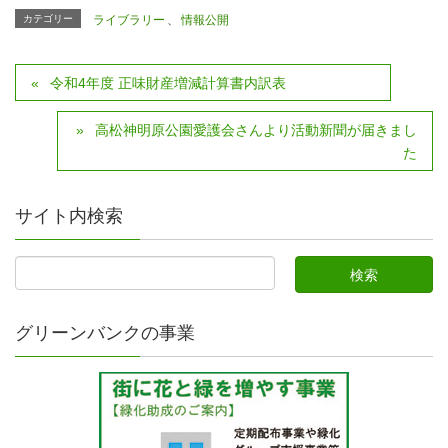
カテゴリー
ライブラリー
、
情報公開
令和4年度 正味財産増減計算書内訳表
高松神明原公園愛護会さんより活動新聞が届きまし
た
サイト内検索
グリーンバンクの事業