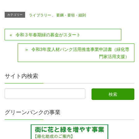
カテゴリー
ライブラリー
、
要綱・要領・細則
令和３年春期緑の募金がスタート
令和3年度人材バンク活用推進事業申請書（緑化専
門家活用支援）
サイト内検索
グリーンバンクの事業