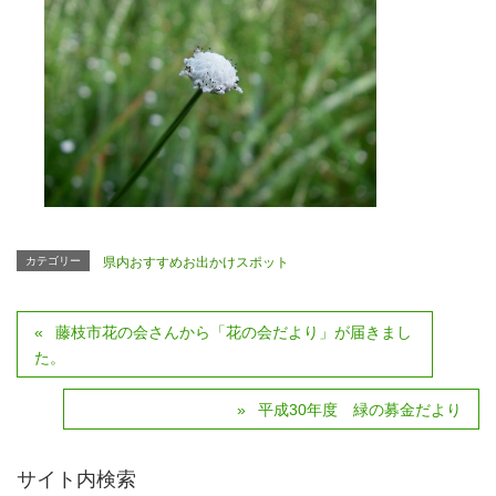
カテゴリー
県内おすすめお出かけスポット
藤枝市花の会さんから「花の会だより」が届きまし
た。
平成30年度 緑の募金だより
サイト内検索