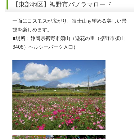
【東部地区】裾野市パノラマロード
一面にコスモスが広がり、富士山も望める美しい景
観を楽しめます。
■場所：静岡県裾野市須山（遊花の里（裾野市須山
3408）ヘルシーパーク入口）