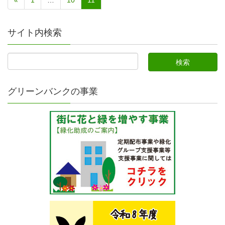
«
1
…
10
11
サイト内検索
グリーンバンクの事業