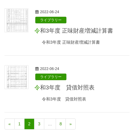
2022-06-24
ライブラリー
令和3年度 正味財産増減計算書
令和3年度 正味財産増減計算書
2022-06-24
ライブラリー
令和3年度 貸借対照表
令和3年度 貸借対照表
«
1
2
3
…
8
»