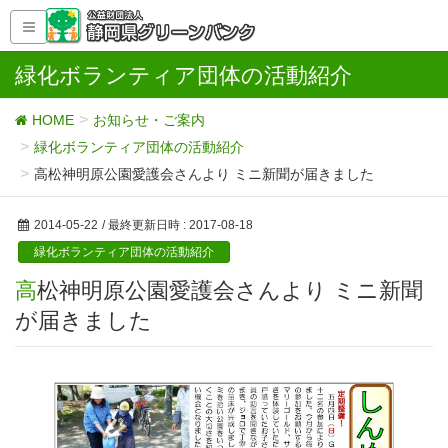
緑化ボランティア団体の活動紹介
HOME
お知らせ・ご案内
緑化ボランティア団体の活動紹介
高松神明原公園愛護会さんより ミニ新聞が届きました
2014-05-22
/ 最終更新日時 :
2017-08-18
緑化ボランティア団体の活動紹介
高松神明原公園愛護会さんより ミニ新聞
が届きました