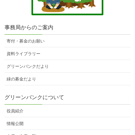
事務局からのご案内
寄付・募金のお願い
資料ライブラリー
グリーンバンクだより
緑の募金だより
グリーンバンクについて
役員紹介
情報公開