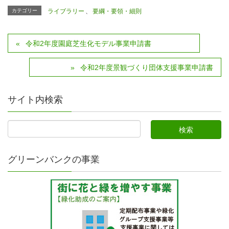
カテゴリー
ライブラリー
、
要綱・要領・細則
令和2年度園庭芝生化モデル事業申請書
令和2年度景観づくり団体支援事業申請書
サイト内検索
グリーンバンクの事業