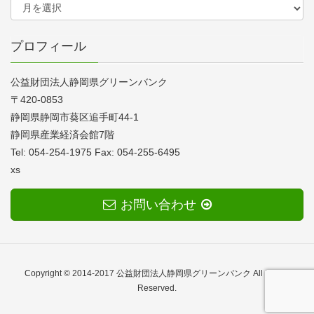
プロフィール
公益財団法人静岡県グリーンバンク
〒420-0853
静岡県静岡市葵区追手町44-1
静岡県産業経済会館7階
Tel: 054-254-1975 Fax: 054-255-6495
xs
お問い合わせ
Copyright © 2014-2017 公益財団法人静岡県グリーンバンク All Rights
Reserved.