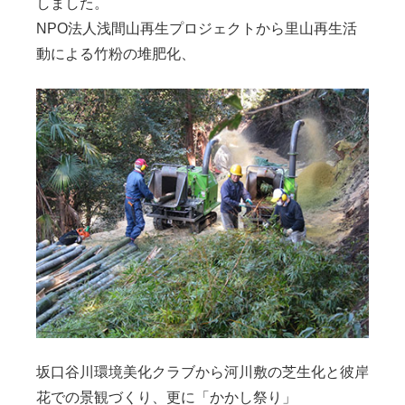
しました。
NPO法人浅間山再生プロジェクトから里山再生活
動による竹粉の堆肥化、
坂口谷川環境美化クラブから河川敷の芝生化と彼岸
花での景観づくり、更に「かかし祭り」