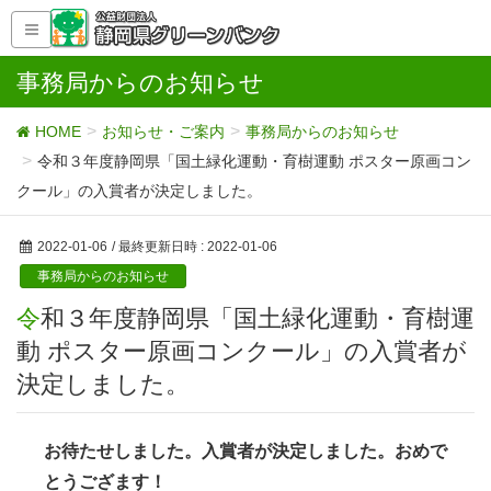
事務局からのお知らせ
HOME
お知らせ・ご案内
事務局からのお知らせ
令和３年度静岡県「国土緑化運動・育樹運動 ポスター原画コン
クール」の入賞者が決定しました。
2022-01-06
/ 最終更新日時 :
2022-01-06
事務局からのお知らせ
令和３年度静岡県「国土緑化運動・育樹運
動 ポスター原画コンクール」の入賞者が
決定しました。
お待たせしました。
入賞者が決定しました。おめで
とうござます！