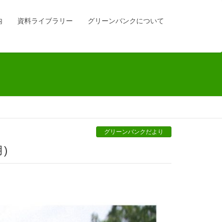
内
資料ライブラリー
グリーンバンクについて
グリーンバンクだより
)